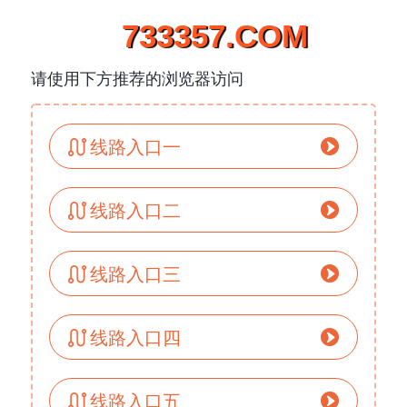
733357.COM
请使用下方推荐的浏览器访问
线路入口一
线路入口二
线路入口三
线路入口四
线路入口五