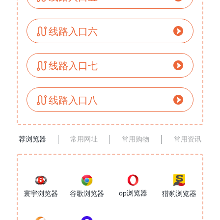
线路入口六
线路入口七
线路入口八
荐浏览器
常用网址
常用购物
常用资讯
op浏览器
寰宇浏览器
谷歌浏览器
猎豹浏览器